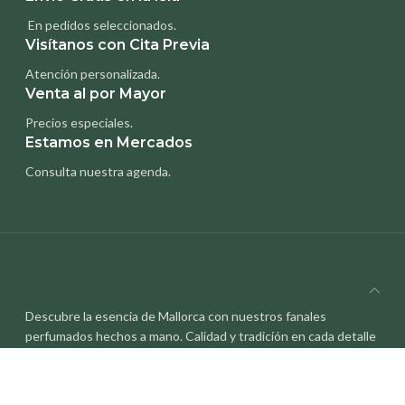
En pedidos seleccionados.
Visítanos con Cita Previa
Atención personalizada.
Venta al por Mayor
Precios especiales.
Estamos en Mercados
Consulta nuestra agenda.
Descubre la esencia de Mallorca con nuestros fanales
perfumados hechos a mano. Calidad y tradición en cada detalle
¡Visítanos!
MENÚ