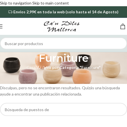
Skip to navigation
Skip to main content
Envíos
2,99€
en toda la web (solo hasta el 14 de Agosto)
Furniture
Casa
/
Archivo por Categoría "Furniture"
No He Encontrado Nada
Disculpas, pero no se encontraron resultados. Quizás una búsqueda
ayude a encontrar una publicación relacionada.