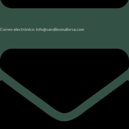
Correo electrónico: info@candilesmallorca.com