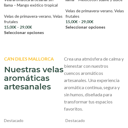
llama – Mango exótico tropical
Velas de primavera-verano
,
Velas
Velas de primavera-verano
,
Velas
frutales
frutales
15,00
€
-
29,00
€
15,00
€
-
29,00
€
Seleccionar opciones
Seleccionar opciones
CA'N DILES MALLORCA
Crea una atmósfera de calma y
bienestar con nuestros
Nuestras velas
cuencos aromáticos
aromáticas
artesanales. Una experiencia
artesanales
aromática continua, segura y
sin humos, diseñada para
transformar tus espacios
favoritos.
Destacado
Destacado