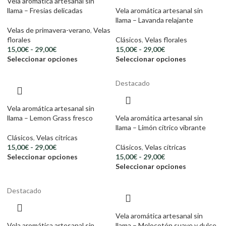
Vela aromática artesanal sin
llama – Fresias delicadas
Vela aromática artesanal sin
llama – Lavanda relajante
Velas de primavera-verano
,
Velas
florales
Clásicos
,
Velas florales
15,00
€
-
29,00
€
15,00
€
-
29,00
€
Seleccionar opciones
Seleccionar opciones
Destacado
Vela aromática artesanal sin
llama – Lemon Grass fresco
Vela aromática artesanal sin
llama – Limón cítrico vibrante
Clásicos
,
Velas cítricas
15,00
€
-
29,00
€
Clásicos
,
Velas cítricas
Seleccionar opciones
15,00
€
-
29,00
€
Seleccionar opciones
Destacado
Vela aromática artesanal sin
Vela aromática artesanal sin
llama – Melocotón suave y dulce