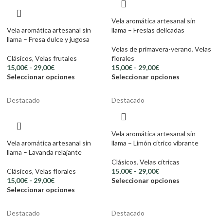
Vela aromática artesanal sin
Vela aromática artesanal sin
llama – Fresias delicadas
llama – Fresa dulce y jugosa
Velas de primavera-verano
,
Velas
Clásicos
,
Velas frutales
florales
15,00
€
-
29,00
€
15,00
€
-
29,00
€
Seleccionar opciones
Seleccionar opciones
Destacado
Destacado
Vela aromática artesanal sin
Vela aromática artesanal sin
llama – Limón cítrico vibrante
llama – Lavanda relajante
Clásicos
,
Velas cítricas
Clásicos
,
Velas florales
15,00
€
-
29,00
€
15,00
€
-
29,00
€
Seleccionar opciones
Seleccionar opciones
Destacado
Destacado