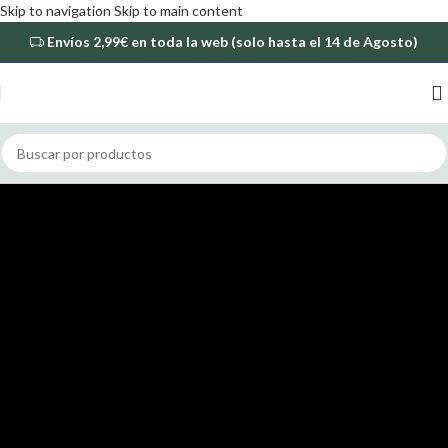
Skip to navigation
Skip to main content
Envíos
2,99€
en toda la web (solo hasta el 14 de Agosto)