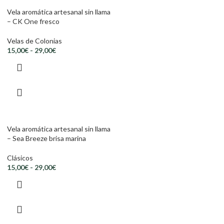
Vela aromática artesanal sin llama
– CK One fresco
Velas de Colonias
15,00
€
-
29,00
€
Vela aromática artesanal sin llama
– Sea Breeze brisa marina
Clásicos
15,00
€
-
29,00
€