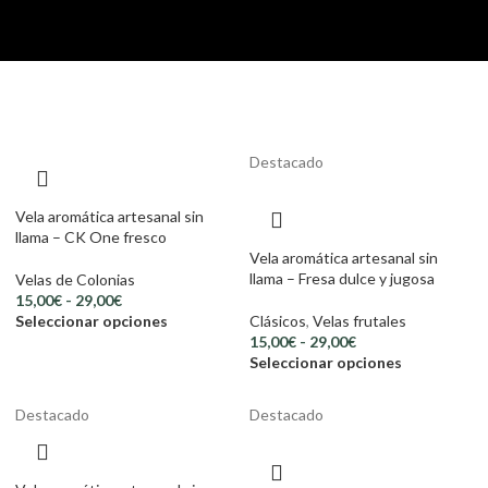
Destacado
Vela aromática artesanal sin
llama – CK One fresco
Vela aromática artesanal sin
llama – Fresa dulce y jugosa
Velas de Colonias
15,00
€
-
29,00
€
Seleccionar opciones
Clásicos
,
Velas frutales
15,00
€
-
29,00
€
Seleccionar opciones
Destacado
Destacado