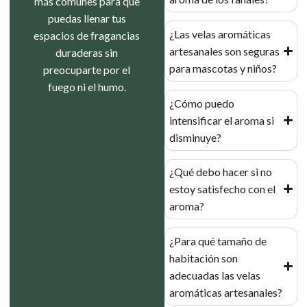
más comunes para que
puedas llenar tus
¿Las velas aromáticas
espacios de fragancias
artesanales son seguras
duraderas sin
para mascotas y niños?
preocuparte por el
fuego ni el humo.
¿Cómo puedo
intensificar el aroma si
disminuye?
¿Qué debo hacer si no
estoy satisfecho con el
aroma?
¿Para qué tamaño de
habitación son
adecuadas las velas
aromáticas artesanales?