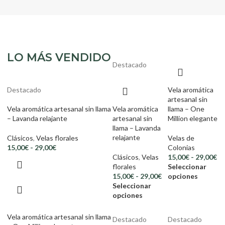
LO MÁS VENDIDO
Destacado
Destacado
Vela aromática
artesanal sin
Vela aromática artesanal sin llama
Vela aromática
llama – One
– Lavanda relajante
artesanal sin
Million elegante
llama – Lavanda
relajante
Clásicos
,
Velas florales
Velas de
15,00
€
-
29,00
€
Colonias
Clásicos
,
Velas
15,00
€
-
29,00
€
florales
Seleccionar
15,00
€
-
29,00
€
opciones
Seleccionar
opciones
Vela aromática artesanal sin llama
Destacado
Destacado