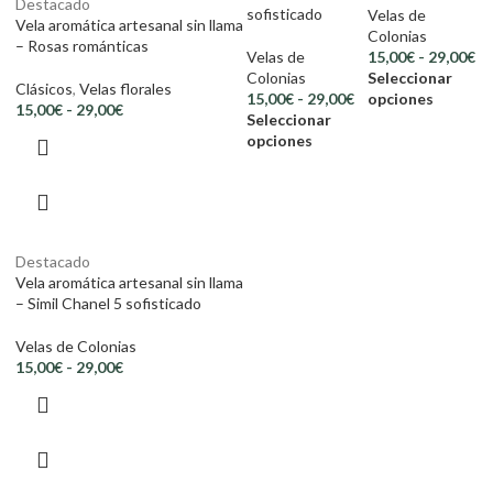
Destacado
sofisticado
Velas de
Vela aromática artesanal sin llama
Colonias
– Rosas románticas
Velas de
15,00
€
-
29,00
€
Colonias
Seleccionar
Clásicos
,
Velas florales
15,00
€
-
29,00
€
opciones
15,00
€
-
29,00
€
Seleccionar
opciones
Destacado
Vela aromática artesanal sin llama
– Simil Chanel 5 sofisticado
Velas de Colonias
15,00
€
-
29,00
€