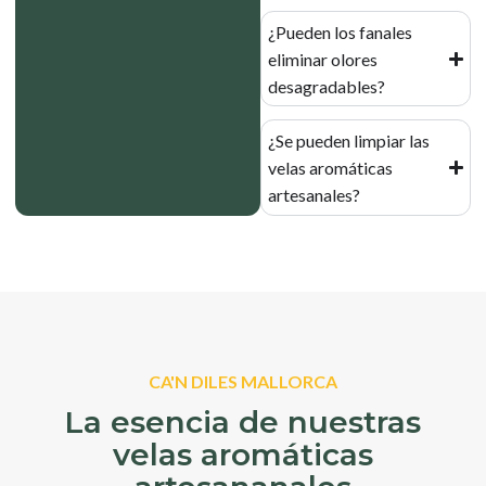
¿Pueden los fanales
eliminar olores
desagradables?
¿Se pueden limpiar las
velas aromáticas
artesanales?
CA'N DILES MALLORCA
La esencia de nuestras
velas aromáticas