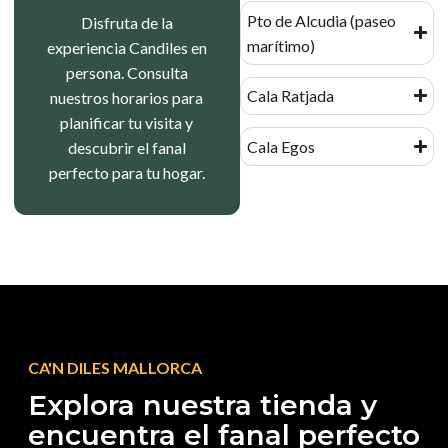
Pto de Alcudia (paseo
Disfruta de la
marítimo)
experiencia Candiles en
persona. Consulta
Cala Ratjada
nuestros horarios para
planificar tu visita y
Cala Egos
descubrir el fanal
perfecto para tu hogar.
CA'N DILES MALLORCA
Explora nuestra tienda y
encuentra el fanal perfecto