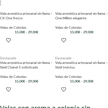
Vela aromática artesanal sin llama –
Vela aromática artesanal sin llama –
CK One fresco
One Million elegante
Velas de Colonias
Velas de Colonias
15,00
€
-
29,00
€
15,00
€
-
29,00
€
SELECCIONAR
SELECCIONAR
OPCIONES
OPCIONES
Destacado
Destacado
Vela aromática artesanal sin llama –
Vela aromática artesanal sin llama –
Simil Chanel 5 sofisticado
Simil Invictus
Velas de Colonias
Velas de Colonias
15,00
€
-
29,00
€
15,00
€
-
29,00
€
SELECCIONAR
SELECCIONAR
OPCIONES
OPCIONES
Velas con aroma a colonia sin