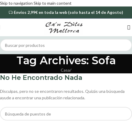
Skip to navigation
Skip to main content
Envíos
2,99€
en toda la web (solo hasta el 14 de Agosto)
Tag Archives: Sofa
Casa
/
No He Encontrado Nada
Disculpas, pero no se encontraron resultados. Quizás una búsqueda
ayude a encontrar una publicación relacionada.