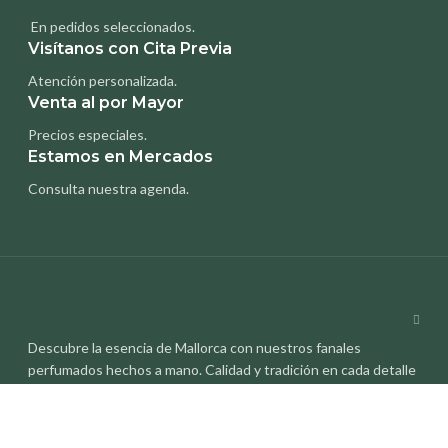
En pedidos seleccionados.
Visítanos con Cita Previa
Atención personalizada.
Venta al por Mayor
Precios especiales.
Estamos en Mercados
Consulta nuestra agenda.
Descubre la esencia de Mallorca con nuestros fanales
perfumados hechos a mano. Calidad y tradición en cada detalle
¡Visítanos!
MENÚ