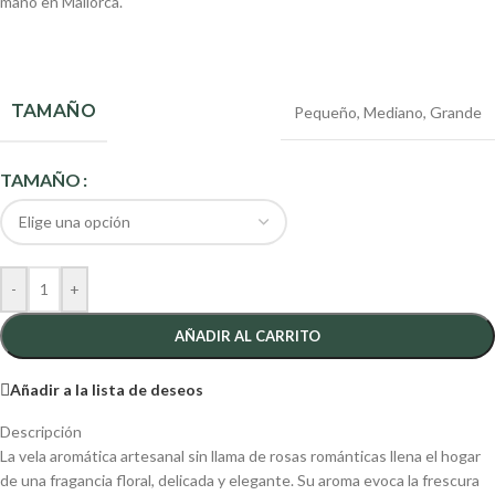
mano en Mallorca.
TAMAÑO
Pequeño
,
Mediano
,
Grande
TAMAÑO
-
+
AÑADIR AL CARRITO
Añadir a la lista de deseos
Descripción
La vela aromática artesanal sin llama de rosas románticas llena el hogar
de una fragancia floral, delicada y elegante. Su aroma evoca la frescura