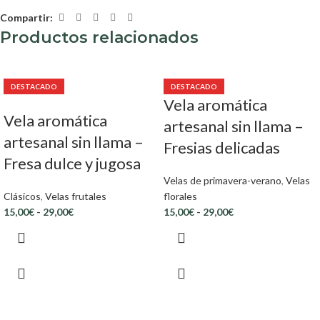
Compartir:
Productos relacionados
DESTACADO
DESTACADO
Vela aromática
Vela aromática
artesanal sin llama –
artesanal sin llama –
Fresias delicadas
Fresa dulce y jugosa
Velas de primavera-verano
,
Velas
Clásicos
,
Velas frutales
florales
15,00
€
-
29,00
€
15,00
€
-
29,00
€