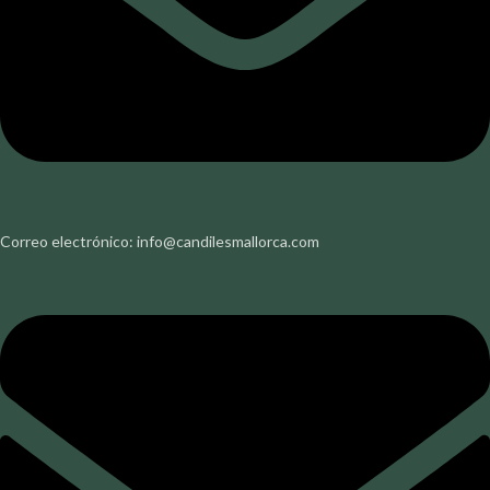
Correo electrónico: info@candilesmallorca.com